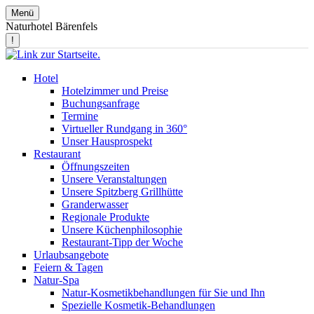
Menü
Naturhotel Bärenfels
!
Hotel
Hotelzimmer und Preise
Buchungsanfrage
Termine
Virtueller Rundgang in 360°
Unser Hausprospekt
Restaurant
Öffnungszeiten
Unsere Veranstaltungen
Unsere Spitzberg Grillhütte
Granderwasser
Regionale Produkte
Unsere Küchenphilosophie
Restaurant-Tipp der Woche
Urlaubsangebote
Feiern & Tagen
Natur-Spa
Natur-Kosmetikbehandlungen für Sie und Ihn
Spezielle Kosmetik-Behandlungen