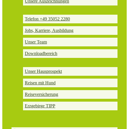
Unsere Auszeichnungen
Telefon +49 35052 2280
Jobs, Karriere, Ausbildung
Unser Team
Downloadbereich
Unser Hausprospekt
Reisen mit Hund
Reiseversicherung
Erzgebirge TIPP