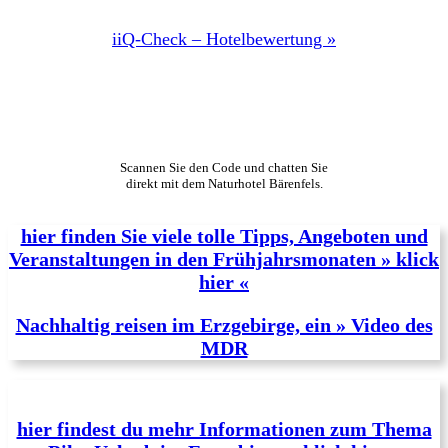
iiQ-Check – Hotelbewertung »
Scannen Sie den Code und chatten Sie
direkt mit dem Naturhotel Bärenfels.
hier finden Sie viele tolle Tipps, Angeboten und
Veranstaltungen in den Frühjahrsmonaten » klick
hier «
Nachhaltig reisen im Erzgebirge, ein » Video des
MDR
hier findest du mehr Informationen zum Thema