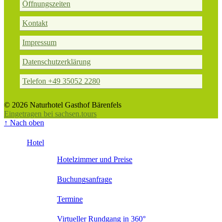
Öffnungszeiten
Kontakt
Impressum
Datenschutzerklärung
Telefon +49 35052 2280
© 2026 Naturhotel Gasthof Bärenfels
Eingetragen bei sachsen.tours
↑
Nach oben
Hotel
Hotelzimmer und Preise
Buchungsanfrage
Termine
Virtueller Rundgang in 360°