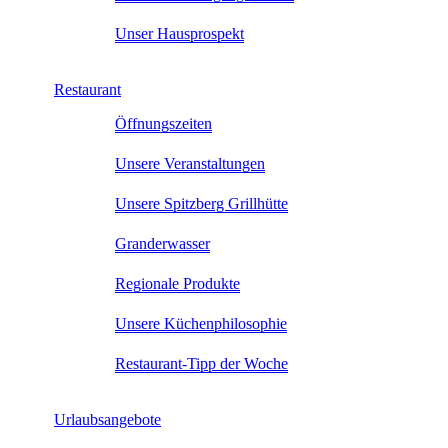
Unser Hausprospekt
Restaurant
Öffnungszeiten
Unsere Veranstaltungen
Unsere Spitzberg Grillhütte
Granderwasser
Regionale Produkte
Unsere Küchenphilosophie
Restaurant-Tipp der Woche
Urlaubsangebote