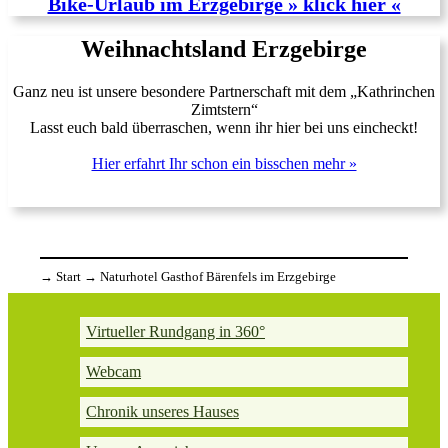
Bike-Urlaub im Erzgebirge » klick hier «
Weihnachtsland Erzgebirge
Ganz neu ist unsere besondere Partnerschaft mit dem „Kathrinchen
Zimtstern“
Lasst euch bald überraschen, wenn ihr hier bei uns eincheckt!
Hier erfahrt Ihr schon ein bisschen mehr »
→
Start
→
Naturhotel Gasthof Bärenfels im Erzgebirge
Virtueller Rundgang in 360°
Webcam
Chronik unseres Hauses