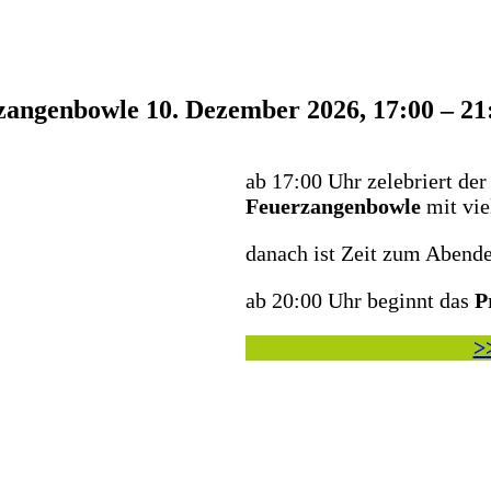
zangenbowle
10. Dezember 2026, 17:00
–
21
ab 17:00 Uhr zelebriert der
Feuerzangenbowle
mit vie
danach ist Zeit zum Abendes
ab 20:00 Uhr beginnt das
P
>