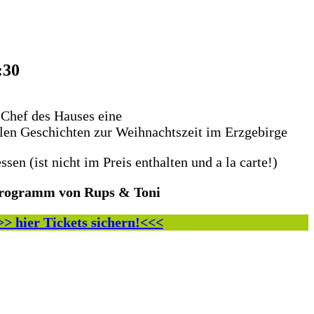
:30
 Chef des Hauses eine
len Geschichten zur Weihnachtszeit im Erzgebirge
sen (ist nicht im Preis enthalten und a la carte!)
rogramm von Rups & Toni
>> hier Tickets sichern!<<<