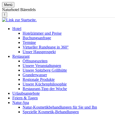
Menü
Naturhotel Bärenfels
!
Hotel
Hotelzimmer und Preise
Buchungsanfrage
Termine
Virtueller Rundgang in 360°
Unser Hausprospekt
Restaurant
Öffnungszeiten
Unsere Veranstaltungen
Unsere Spitzberg Grillhütte
Granderwasser
Regionale Produkte
Unsere Küchenphilosophie
Restaurant-Tipp der Woche
Urlaubsangebote
Feiern & Tagen
Natur-Spa
Natur-Kosmetikbehandlungen für Sie und Ihn
Spezielle Kosmetik-Behandlungen