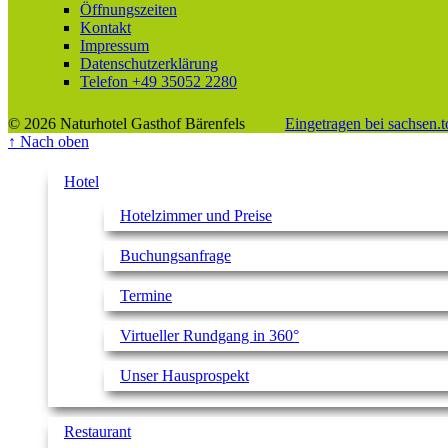
Öffnungszeiten
Kontakt
Impressum
Datenschutzerklärung
Telefon +49 35052 2280
© 2026 Naturhotel Gasthof Bärenfels
Eingetragen bei sachsen.t
↑
Nach oben
Hotel
Hotelzimmer und Preise
Buchungsanfrage
Termine
Virtueller Rundgang in 360°
Unser Hausprospekt
Restaurant