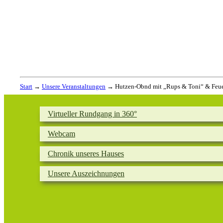
Start
→
Unsere Veranstaltungen
→
Hutzen-Obnd mit „Rups & Toni“ & Feu
Virtueller Rundgang in 360°
Webcam
Chronik unseres Hauses
Unsere Auszeichnungen