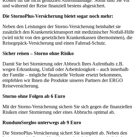
Kosten für die nicht genutzten Aufenthaltstage. Somit sind Sie vor
und während der Reise finanziell bestens abgesichert.
Die StornoPlus-Versicherung bietet sogar noch mehr:
Neben den Leistungen der Storno-Versicherung beinhaltet sie
zusätzlich den Krankenrücktransport mit medizinischer Notfall-Hilfe
(wird nicht von den gesetzlichen Krankenkassen übernommen), die
Reisegepäck-Versicherung und einen Fahrrad-Schutz.
Sicher reisen – Storno ohne Risiko
Damit Sie bei Stornierung oder Abbruch Ihres Aufenthalts z.B.
wegen Erkrankung, Unfall oder Arbeitslosigkeit – auch innerhalb
der Familie – mögliche finanzielle Verluste ersetzt bekommen,
empfehlen wir Ihnen die Produkte unseres Partners der ERGO
Reiseversicherung.
Storno ohne Folgen ab 6 Euro
Mit der Storno-Versicherung sichern Sie sich gegen die finanziellen
Risiken einer Stornierung oder eines Abbruchs optimal ab.
RundumSorglos unterwegs ab 9 Euro
Die StornoPlus-Versicherung sichert Sie komplett ab. Neben den