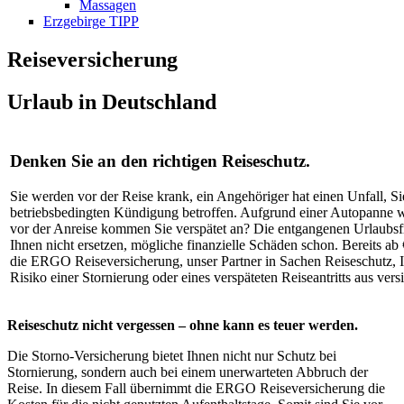
Massagen
Erzgebirge TIPP
Reiseversicherung
Urlaub in Deutschland
Denken Sie an den richtigen Reiseschutz.
Sie werden vor der Reise krank, ein Angehöriger hat einen Unfall, Si
betriebsbedingten Kündigung betroffen. Aufgrund einer Autopanne 
vor der Anreise kommen Sie verspätet an? Die entgangenen Urlaubs
Ihnen nicht ersetzen, mögliche finanzielle Schäden schon. Bereits a
die ERGO Reiseversicherung, unser Partner in Sachen Reiseschutz, Ih
Risiko einer Stornierung oder eines verspäteten Reiseantritts aus ver
Reiseschutz nicht vergessen – ohne kann es teuer werden.
Die Storno-Versicherung bietet Ihnen nicht nur Schutz bei
Stornierung, sondern auch bei einem unerwarteten Abbruch der
Reise. In diesem Fall übernimmt die ERGO Reiseversicherung die