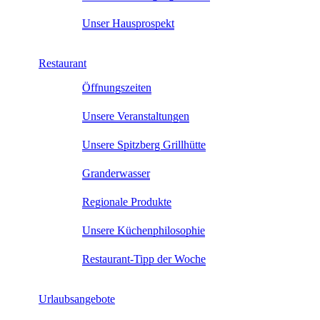
Unser Hausprospekt
Restaurant
Öffnungszeiten
Unsere Veranstaltungen
Unsere Spitzberg Grillhütte
Granderwasser
Regionale Produkte
Unsere Küchenphilosophie
Restaurant-Tipp der Woche
Urlaubsangebote