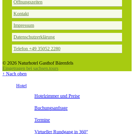
Öffnungszeiten
Kontakt
Impressum
Datenschutzerklärung
Telefon +49 35052 2280
© 2026 Naturhotel Gasthof Bärenfels
Eingetragen bei sachsen.tours
↑
Nach oben
Hotel
Hotelzimmer und Preise
Buchungsanfrage
Termine
Virtueller Rundgang in 360°