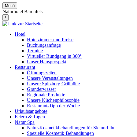
Menü
Naturhotel Bärenfels
!
Hotel
Hotelzimmer und Preise
Buchungsanfrage
Termine
Virtueller Rundgang in 360°
Unser Hausprospekt
Restaurant
Öffnungszeiten
Unsere Veranstaltungen
Unsere Spitzberg Grillhütte
Granderwasser
Regionale Produkte
Unsere Küchenphilosophie
Restaurant-Tipp der Woche
Urlaubsangebote
Feiern & Tagen
Natur-Spa
Natur-Kosmetikbehandlungen für Sie und Ihn
Spezielle Kosmetik-Behandlungen