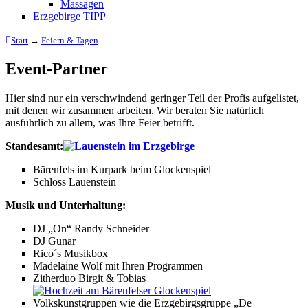
Massagen
Erzgebirge TIPP
Start
→
Feiern & Tagen
Event-Partner
Hier sind nur ein verschwindend geringer Teil der Profis aufgelistet,
mit denen wir zusammen arbeiten. Wir beraten Sie natürlich
ausführlich zu allem, was Ihre Feier betrifft.
Standesamt:
Bärenfels im Kurpark beim Glockenspiel
Schloss Lauenstein
Musik und Unterhaltung:
DJ „On“ Randy Schneider
DJ Gunar
Rico´s Musikbox
Madelaine Wolf mit Ihren Programmen
Zitherduo Birgit & Tobias
Volkskunstgruppen wie die Erzgebirgsgruppe „De