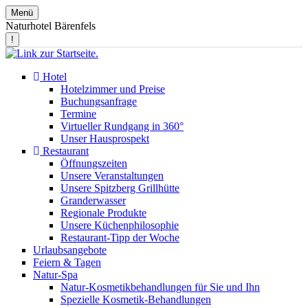
Menü
Naturhotel Bärenfels
!
Hotel
Hotelzimmer und Preise
Buchungsanfrage
Termine
Virtueller Rundgang in 360°
Unser Hausprospekt
Restaurant
Öffnungszeiten
Unsere Veranstaltungen
Unsere Spitzberg Grillhütte
Granderwasser
Regionale Produkte
Unsere Küchenphilosophie
Restaurant-Tipp der Woche
Urlaubsangebote
Feiern & Tagen
Natur-Spa
Natur-Kosmetikbehandlungen für Sie und Ihn
Spezielle Kosmetik-Behandlungen