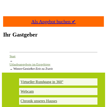
Als Angebot buchen ✔
Ihr Gastgeber
Start
→
Urlaubsangebote im Erzgebirge
→
Winter-Genießer-Zeit zu Zweit
Virtueller Rundgang in 360°
Webcam
Chronik unseres Hauses