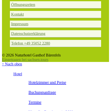
Öffnungszeiten
Kontakt
Impressum
Datenschutzerklärung
Telefon +49 35052 2280
© 2026 Naturhotel Gasthof Bärenfels
Eingetragen bei sachsen.tours
↑
Nach oben
Hotel
Hotelzimmer und Preise
Buchungsanfrage
Termine