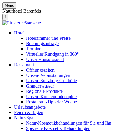
Menü
Naturhotel Bärenfels
!
Hotel
Hotelzimmer und Preise
Buchungsanfrage
Termine
Virtueller Rundgang in 360°
Unser Hausprospekt
Restaurant
Öffnungszeiten
Unsere Veranstaltungen
Unsere Spitzberg Grillhütte
Granderwasser
Regionale Produkte
Unsere Küchenphilosophie
Restaurant-Tipp der Woche
Urlaubsangebote
Feiern & Tagen
Natur-Spa
Natur-Kosmetikbehandlungen für Sie und Ihn
Spezielle Kosmetik-Behandlungen