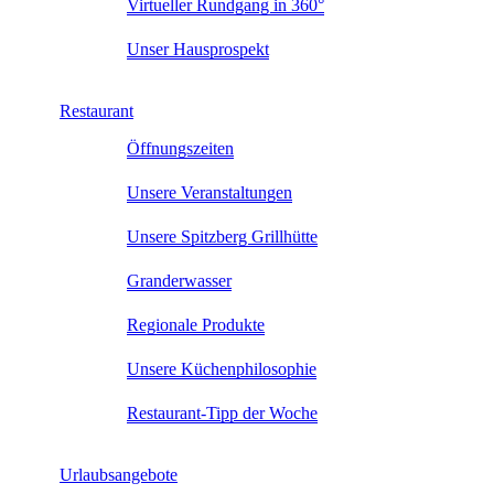
Virtueller Rundgang in 360°
Unser Hausprospekt
Restaurant
Öffnungszeiten
Unsere Veranstaltungen
Unsere Spitzberg Grillhütte
Granderwasser
Regionale Produkte
Unsere Küchenphilosophie
Restaurant-Tipp der Woche
Urlaubsangebote